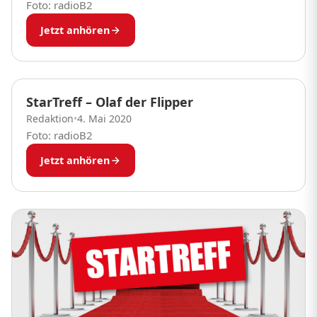
Foto: radioB2
Jetzt anhören
StarTreff – Olaf der Flipper
Redaktion
•
4. Mai 2020
Foto: radioB2
Jetzt anhören