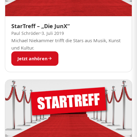
StarTreff – „Die JunX“
Paul Schröder
•
3. Juli 2019
Michael Niekammer trifft die Stars aus Musik, Kunst
und Kultur.
Jetzt anhören