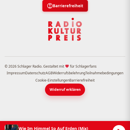
Barrierefreiheit
© 2026 Schlager Radio. Gestaltet mit
für Schlagerfans
Impressum
Datenschutz
AGB
Widerrufsbelehrung
Teilnahmebedingungen
Cookie-Einstellungen
Barrierefreiheit
Widerruf erklären
Wie Im Himmel So Auf Erden (Mix)