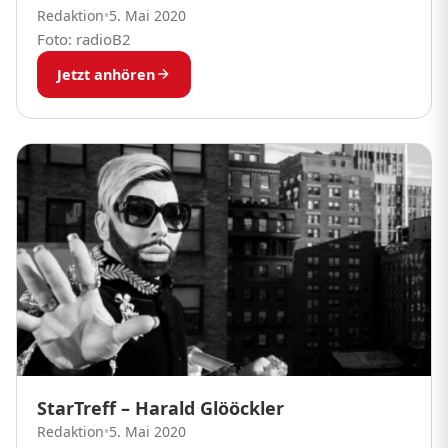
Redaktion
•
5. Mai 2020
Foto: radioB2
Jetzt anhören
StarTreff – Harald Glööckler
Redaktion
•
5. Mai 2020