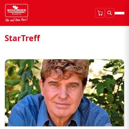
StarTreff