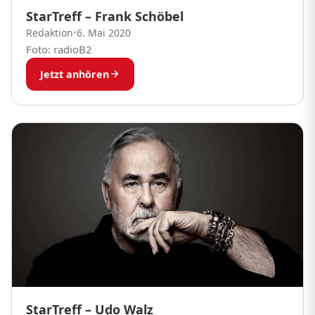
StarTreff – Frank Schöbel
Redaktion
•
6. Mai 2020
Foto: radioB2
Jetzt anhören
StarTreff – Udo Walz