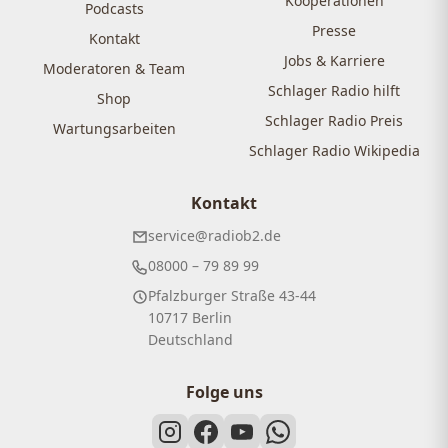
Kooperationen
Podcasts
Presse
Kontakt
Jobs & Karriere
Moderatoren & Team
Schlager Radio hilft
Shop
Schlager Radio Preis
Wartungsarbeiten
Schlager Radio Wikipedia
Kontakt
service@radiob2.de
08000 – 79 89 99
Pfalzburger Straße 43-44
10717 Berlin
Deutschland
Folge uns