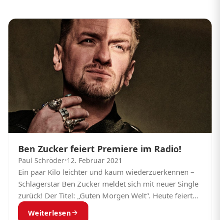
Ben Zucker feiert Premiere im Radio!
Paul Schröder
•
12. Februar 2021
Ein paar Kilo leichter und kaum wiederzuerkennen –
Schlagerstar Ben Zucker meldet sich mit neuer Single
zurück! Der Titel: „Guten Morgen Welt“. Heute feierte
der Schlager bei Schlager Radio B2...
Weiterlesen