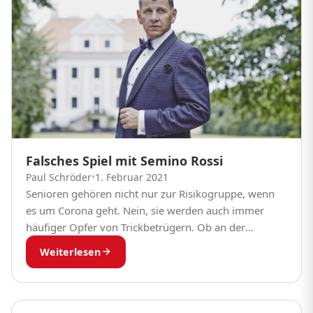
Falsches Spiel mit Semino Rossi
Paul Schröder
•
1. Februar 2021
Senioren gehören nicht nur zur Risikogruppe, wenn
es um Corona geht. Nein, sie werden auch immer
häufiger Opfer von Trickbetrügern. Ob an der
Haustür, am Telefon oder im Internet: Kriminelle...
Weiterlesen