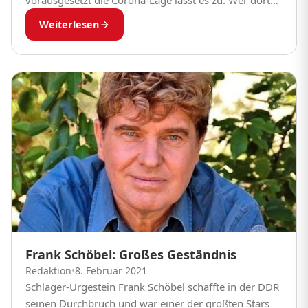
vorausgesetzt die Corona-Lage lässt es zu. Wer dort
aber in den vergangenen Jahren bei...
Weiterlesen
Frank Schöbel: Großes Geständnis
Redaktion
•
8. Februar 2021
Schlager-Urgestein Frank Schöbel schaffte in der DDR
seinen Durchbruch und war einer der größten Stars