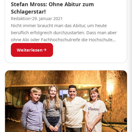
Stefan Mross: Ohne Abitur zum
Schlagerstar!
Redaktion
•
29. Januar 2021
Nicht immer braucht man das Abitur, um heute
beruflich erfolgreich durchzustarten. Dass man aber
ohne Abi oder Fachhochschulreife die Hochschule
besuchen kann, das ist neu. Und es funktioniert! Dies
Weiterlesen
hat...