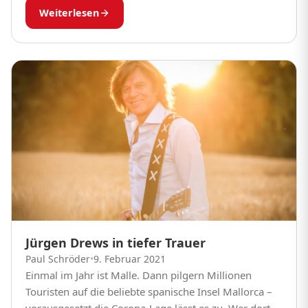
auch ganz besondere Momente in ihrem Leben. Die
Weiterlesen
erste Freundin...
Jürgen Drews in tiefer Trauer
Paul Schröder
•
9. Februar 2021
Einmal im Jahr ist Malle. Dann pilgern Millionen
Touristen auf die beliebte spanische Insel Mallorca –