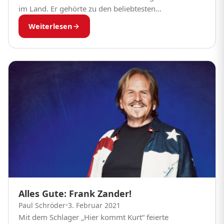
im Land. Er gehörte zu den beliebtesten
Unterhaltungskünstlern im Fernsehen und begeisterte
Weiterlesen
in DEFA-Filmproduktionen, wie...
Alles Gute: Frank Zander!
Paul Schröder
•
3. Februar 2021
Mit dem Schlager „Hier kommt Kurt“ feierte