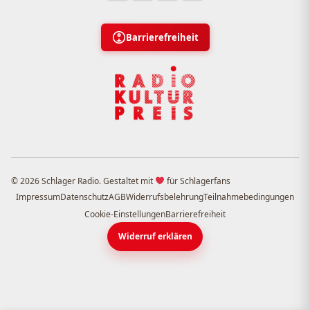
Barrierefreiheit
© 2026 Schlager Radio. Gestaltet mit
für Schlagerfans
Impressum
Datenschutz
AGB
Widerrufsbelehrung
Teilnahmebedingungen
Cookie-Einstellungen
Barrierefreiheit
Widerruf erklären