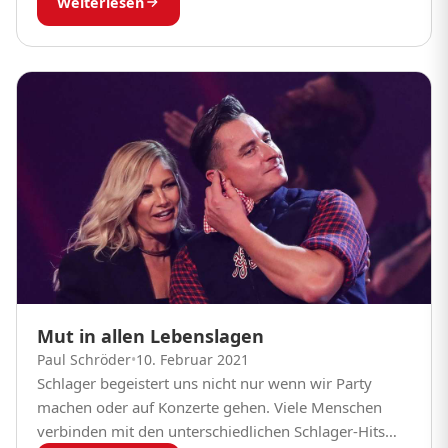
Weiterlesen
Mut in allen Lebenslagen
Paul Schröder
•
10. Februar 2021
Schlager begeistert uns nicht nur wenn wir Party
machen oder auf Konzerte gehen. Viele Menschen
verbinden mit den unterschiedlichen Schlager-Hits