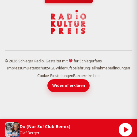
© 2026 Schlager Radio. Gestaltet mit
für Schlagerfans
Impressum
Datenschutz
AGB
Widerrufsbelehrung
Teilnahmebedingungen
Cookie-Einstellungen
Barrierefreiheit
Widerruf erklären
Du (Nur So! Club Remix)
Olaf Berger