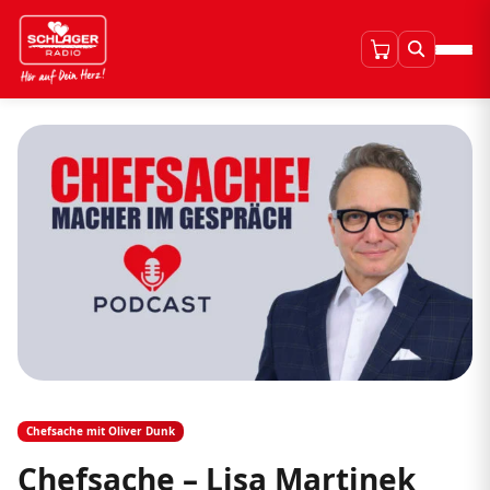
Chefsache mit Oliver Dunk
Chefsache – Lisa Martinek