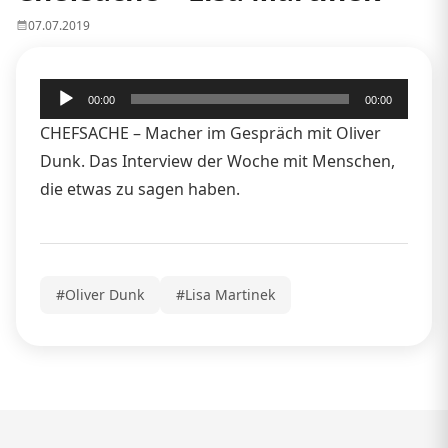
07.07.2019
Audio-
00:00
00:00
Player
CHEFSACHE – Macher im Gespräch mit Oliver
Dunk. Das Interview der Woche mit Menschen,
die etwas zu sagen haben.
#Oliver Dunk
#Lisa Martinek