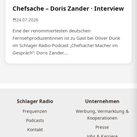
Chefsache – Doris Zander · Interview
24.07.2026
Eine der renommiertesten deutschen
Fernsehproduzentinnen ist zu Gast bei Oliver Dunk
im Schlager Radio-Podcast „Chefsache! Macher im
Gespräch“: Doris Zander....
Schlager Radio
Unternehmen
Frequenzen
Werbung, Vermarktung &
Kooperationen
Podcasts
Presse
Kontakt
Jobs & Karriere