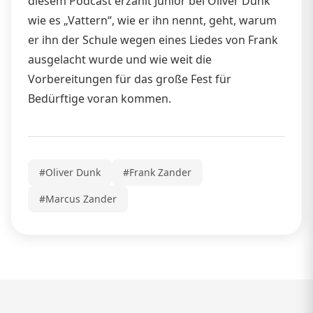
diesem Podcast erzählt Junior bei Oliver Dunk
wie es „Vattern“, wie er ihn nennt, geht, warum
er ihn der Schule wegen eines Liedes von Frank
ausgelacht wurde und wie weit die
Vorbereitungen für das große Fest für
Bedürftige voran kommen.
#Oliver Dunk
#Frank Zander
#Marcus Zander