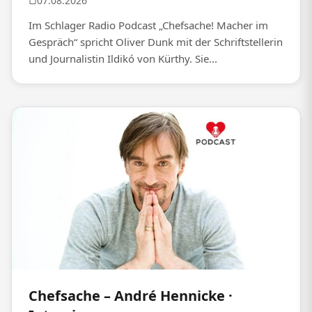
07.08.2026
Im Schlager Radio Podcast „Chefsache! Macher im
Gespräch“ spricht Oliver Dunk mit der Schriftstellerin
und Journalistin Ildikó von Kürthy. Sie...
Chefsache – André Hennicke ·