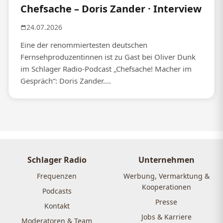
Chefsache – Doris Zander · Interview
24.07.2026
Eine der renommiertesten deutschen
Fernsehproduzentinnen ist zu Gast bei Oliver Dunk
im Schlager Radio-Podcast „Chefsache! Macher im
Gespräch“: Doris Zander....
Schlager Radio
Unternehmen
Frequenzen
Werbung, Vermarktung &
Kooperationen
Podcasts
Presse
Kontakt
Jobs & Karriere
Moderatoren & Team