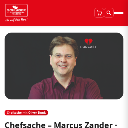
Chefsache mit Oliver Dunk
Chefsache – Marcus Zander ·