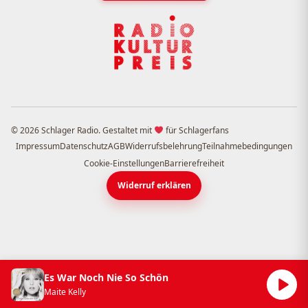
© 2026 Schlager Radio. Gestaltet mit
für Schlagerfans
Impressum
Datenschutz
AGB
Widerrufsbelehrung
Teilnahmebedingungen
Cookie-Einstellungen
Barrierefreiheit
Widerruf erklären
Es War Noch Nie So Schön
Maite Kelly