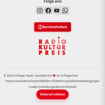
Folge uns
Barrierefreiheit
© 2026 Schlager Radio. Gestaltet mit
für Schlagerfans
Impressum
Datenschutz
AGB
Widerrufsbelehrung
Teilnahmebedingungen
Cookie-Einstellungen
Barrierefreiheit
Widerruf erklären