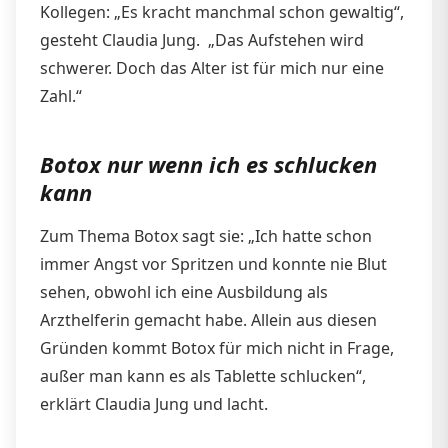
Kollegen: „Es kracht manchmal schon gewaltig“,
gesteht Claudia Jung. „Das Aufstehen wird
schwerer. Doch das Alter ist für mich nur eine
Zahl.“
Botox nur wenn ich es schlucken
kann
Zum Thema Botox sagt sie: „Ich hatte schon
immer Angst vor Spritzen und konnte nie Blut
sehen, obwohl ich eine Ausbildung als
Arzthelferin gemacht habe. Allein aus diesen
Gründen kommt Botox für mich nicht in Frage,
außer man kann es als Tablette schlucken“,
erklärt Claudia Jung und lacht.