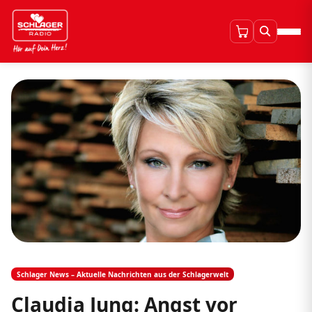
Schlager News – Aktuelle Nachrichten aus der Schlagerwelt
Claudia Jung: Angst vor