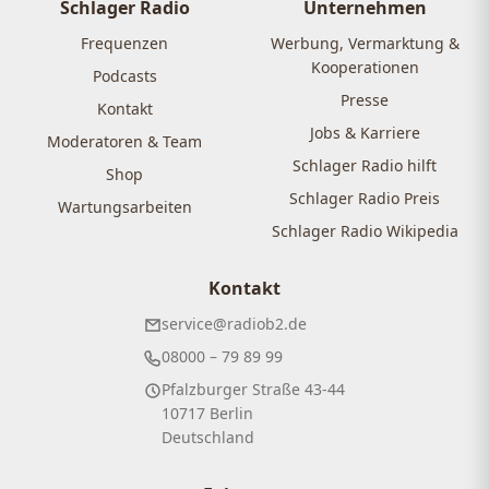
Schlager Radio
Unternehmen
Frequenzen
Werbung, Vermarktung &
Kooperationen
Podcasts
Presse
Kontakt
Jobs & Karriere
Moderatoren & Team
Schlager Radio hilft
Shop
Schlager Radio Preis
Wartungsarbeiten
Schlager Radio Wikipedia
Kontakt
service@radiob2.de
08000 – 79 89 99
Pfalzburger Straße 43-44
10717 Berlin
Deutschland