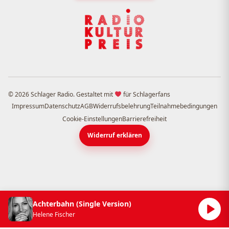
© 2026 Schlager Radio. Gestaltet mit
für Schlagerfans
Impressum
Datenschutz
AGB
Widerrufsbelehrung
Teilnahmebedingungen
Cookie-Einstellungen
Barrierefreiheit
Widerruf erklären
Achterbahn (Single Version)
Helene Fischer