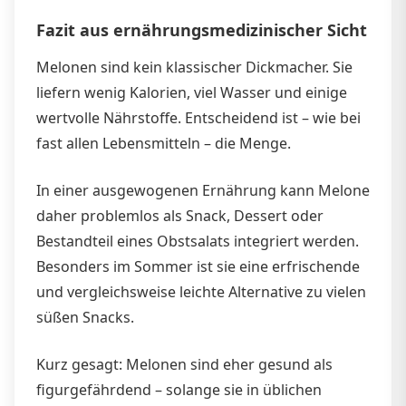
Fazit aus ernährungsmedizinischer Sicht
Melonen sind kein klassischer Dickmacher. Sie
liefern wenig Kalorien, viel Wasser und einige
wertvolle Nährstoffe. Entscheidend ist – wie bei
fast allen Lebensmitteln – die Menge.
In einer ausgewogenen Ernährung kann Melone
daher problemlos als Snack, Dessert oder
Bestandteil eines Obstsalats integriert werden.
Besonders im Sommer ist sie eine erfrischende
und vergleichsweise leichte Alternative zu vielen
süßen Snacks.
Kurz gesagt: Melonen sind eher gesund als
figurgefährdend – solange sie in üblichen