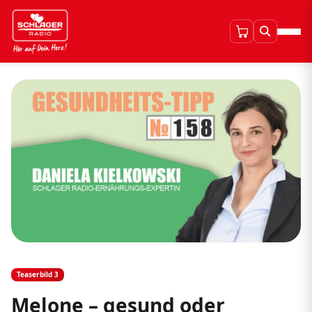
Teaserbild 3
Melone – gesund oder