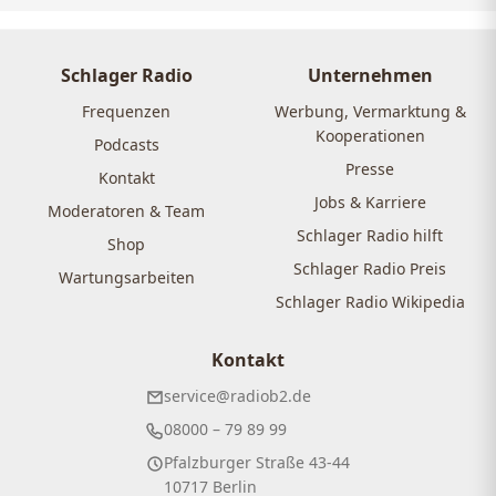
Schlager Radio
Unternehmen
Frequenzen
Werbung, Vermarktung &
Kooperationen
Podcasts
Presse
Kontakt
Jobs & Karriere
Moderatoren & Team
Schlager Radio hilft
Shop
Schlager Radio Preis
Wartungsarbeiten
Schlager Radio Wikipedia
Kontakt
service@radiob2.de
08000 – 79 89 99
Pfalzburger Straße 43-44
10717 Berlin