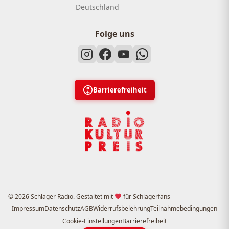
Deutschland
Folge uns
Barrierefreiheit
© 2026 Schlager Radio. Gestaltet mit
für Schlagerfans
Impressum
Datenschutz
AGB
Widerrufsbelehrung
Teilnahmebedingungen
Cookie-Einstellungen
Barrierefreiheit