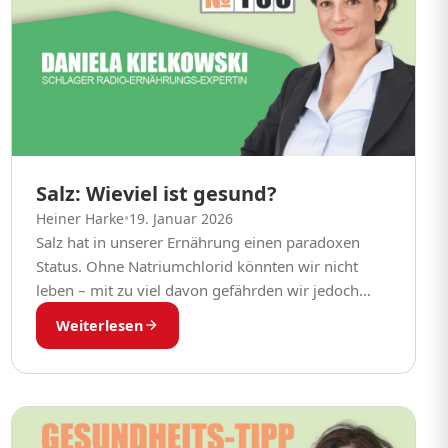
Salz: Wieviel ist gesund?
Heiner Harke
•
19. Januar 2026
Salz hat in unserer Ernährung einen paradoxen
Status. Ohne Natriumchlorid könnten wir nicht
leben – mit zu viel davon gefährden wir jedoch
Herz, Gefäße und Nieren. Als
Weiterlesen
Ernährungsmedizinerin begegne ich...