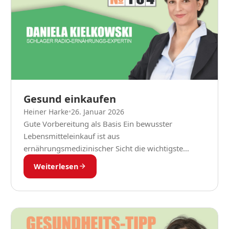
Gesund einkaufen
Heiner Harke
•
26. Januar 2026
Gute Vorbereitung als Basis Ein bewusster
Lebensmitteleinkauf ist aus
ernährungsmedizinischer Sicht die wichtigste
Grundlage für eine gesunde und ausgewogene
Weiterlesen
Ernährung. Bereits im Supermarkt werden viele
Entscheidungen getroffen, die später unsere...