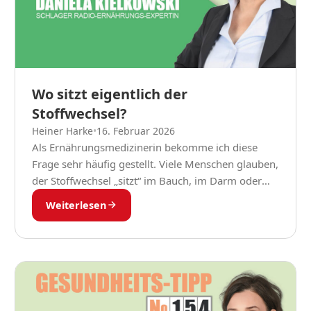
Wo sitzt eigentlich der
Stoffwechsel?
Heiner Harke
•
16. Februar 2026
Als Ernährungsmedizinerin bekomme ich diese
Frage sehr häufig gestellt. Viele Menschen glauben,
der Stoffwechsel „sitzt“ im Bauch, im Darm oder
vielleicht in der Schilddrüse. Tatsächlich ist die
Weiterlesen
Antwort faszinierender: Der...