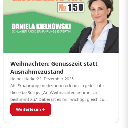
Weihnachten: Genusszeit statt
Ausnahmezustand
Heiner Harke
•
22. Dezember 2025
Als Ernährungsmedizinerin erlebe ich jedes Jahr
dieselbe Sorge: „An Weihnachten nehme ich
bestimmt zu.“ Dabei ist es mir wichtig, gleich zu
Beginn zu entlasten. Gewichtszunahme entsteht
Weiterlesen
nicht durch einzelne Feiertage,...