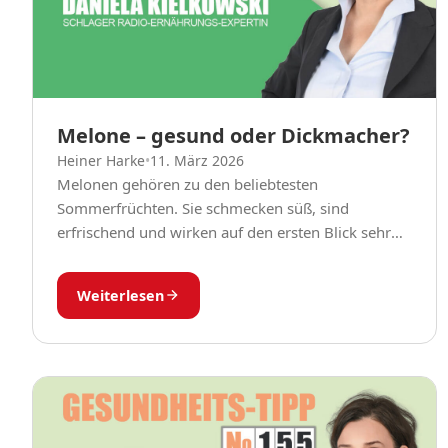
Melone – gesund oder Dickmacher?
Heiner Harke
•
11. März 2026
Melonen gehören zu den beliebtesten
Sommerfrüchten. Sie schmecken süß, sind
erfrischend und wirken auf den ersten Blick sehr
zuckerhaltig. Viele Menschen fragen sich deshalb:
Ist Melone gesund – oder macht...
Weiterlesen