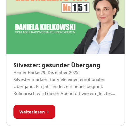
Silvester: gesunder Übergang
Heiner Harke
•
29. Dezember 2025
Silvester markiert für viele einen emotionalen
Übergang: Ein Jahr endet, ein neues beginnt.
Kulinarisch wird dieser Abend oft wie ein „letztes
Aufbäumen“ vor guten Vorsätzen genutzt. Als
Ernährungsmedizinerin sehe ich...
Weiterlesen