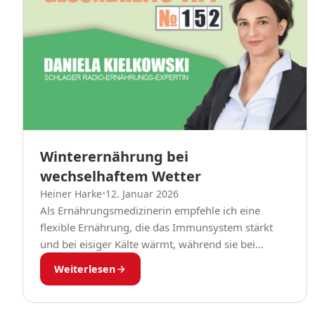
Winterernährung bei
wechselhaftem Wetter
Heiner Harke
•
12. Januar 2026
Als Ernährungsmedizinerin empfehle ich eine
flexible Ernährung, die das Immunsystem stärkt
und bei eisiger Kälte wärmt, während sie bei
mildem Wetter leicht bleibt. Saisonales
Weiterlesen
Wintergemüse und warme Speisen sind
Schlüssel,...