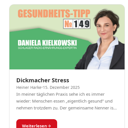
Dickmacher Stress
Heiner Harke
•
15. Dezember 2025
In meiner täglichen Praxis sehe ich es immer
wieder: Menschen essen „eigentlich gesund“ und
nehmen trotzdem zu. Der gemeinsame Nenner ist
oft chronischer Stress. Stress ist keine reine
Kopfsache –...
Weiterlesen