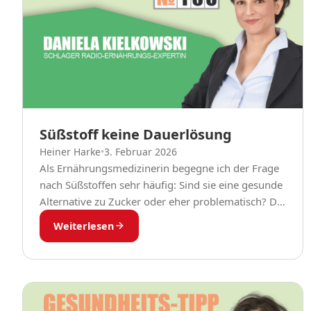
Süßstoff keine Dauerlösung
Heiner Harke
•
3. Februar 2026
Als Ernährungsmedizinerin begegne ich der Frage
nach Süßstoffen sehr häufig: Sind sie eine gesunde
Alternative zu Zucker oder eher problematisch? Die
Antwort ist differenziert. Süßstoffe können helfen,
Weiterlesen
den Zuckerkonsum zu...