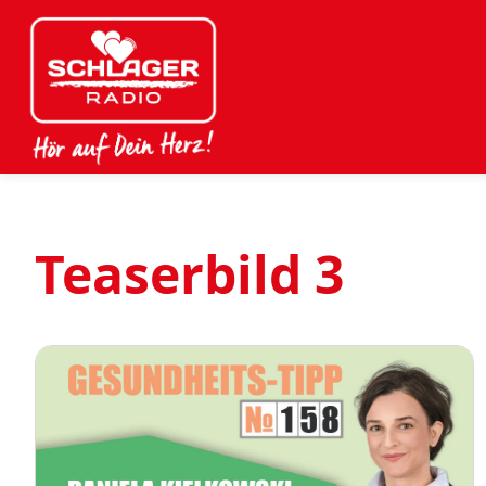
Teaserbild 3