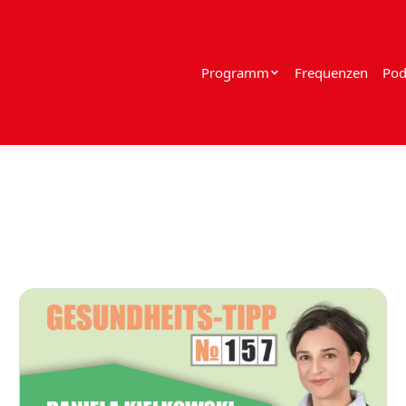
Programm
Frequenzen
Pod