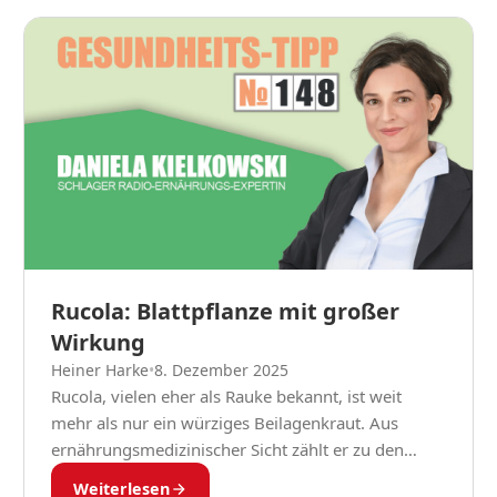
Rucola: Blattpflanze mit großer
Wirkung
Heiner Harke
•
8. Dezember 2025
Rucola, vielen eher als Rauke bekannt, ist weit
mehr als nur ein würziges Beilagenkraut. Aus
ernährungsmedizinischer Sicht zählt er zu den
echten Geheimtipps unter den Blattgemüsen. Die
Weiterlesen