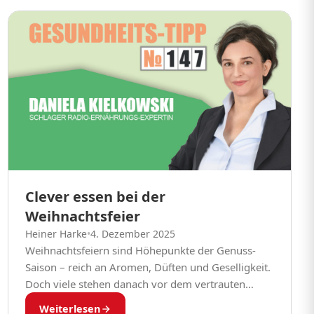
Clever essen bei der
Weihnachtsfeier
Heiner Harke
•
4. Dezember 2025
Weihnachtsfeiern sind Höhepunkte der Genuss-
Saison – reich an Aromen, Düften und Geselligkeit.
Doch viele stehen danach vor dem vertrauten
Dilemma: zu viel gegessen, zu fett, zu süß, zu spät.
Weiterlesen