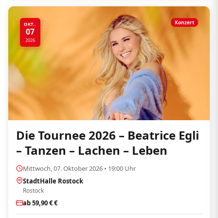
Konzert
OKT..
07
2026
Die Tournee 2026 – Beatrice Egli
– Tanzen – Lachen – Leben
Mittwoch, 07. Oktober 2026 • 19:00 Uhr
StadtHalle Rostock
Rostock
ab 59,90 € €