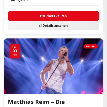
Tickets kaufen
Details ansehen
Konzert
OKT..
03
2026
Matthias Reim – Die