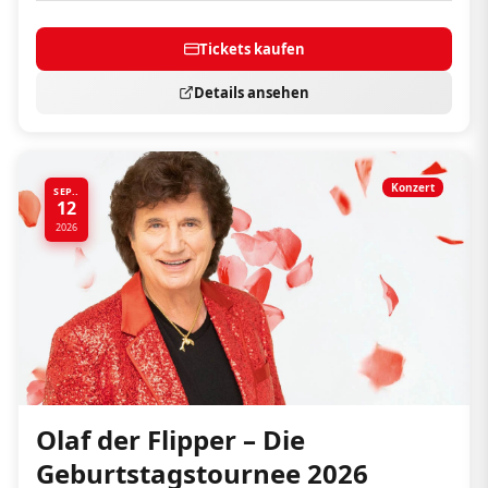
Tickets kaufen
Details ansehen
Konzert
SEP..
12
2026
Olaf der Flipper – Die
Geburtstagstournee 2026