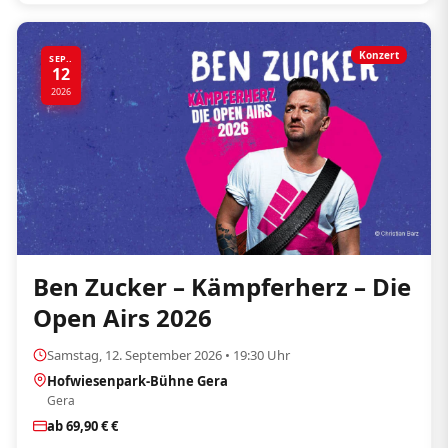
Konzert
SEP..
12
2026
Ben Zucker – Kämpferherz – Die
Open Airs 2026
Samstag, 12. September 2026 • 19:30 Uhr
Hofwiesenpark-Bühne Gera
Gera
ab 69,90 € €