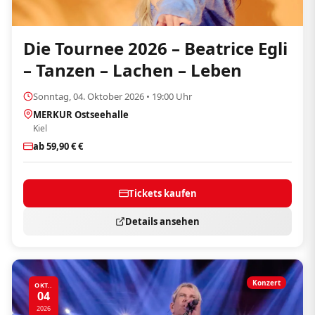
Die Tournee 2026 – Beatrice Egli
– Tanzen – Lachen – Leben
Sonntag, 04. Oktober 2026 • 19:00 Uhr
MERKUR Ostseehalle
Kiel
ab 59,90 € €
Tickets kaufen
Details ansehen
Konzert
OKT..
04
2026