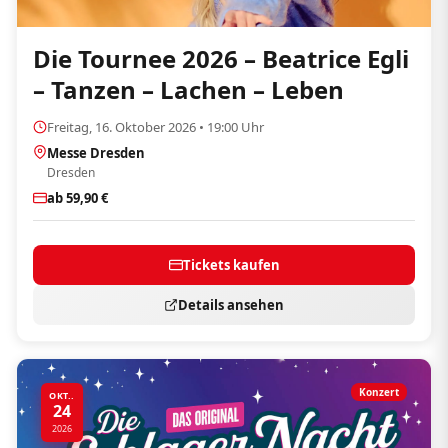
Die Tournee 2026 – Beatrice Egli
– Tanzen – Lachen – Leben
Freitag, 16. Oktober 2026 • 19:00 Uhr
Messe Dresden
Dresden
ab 59,90 €
Tickets kaufen
Details ansehen
Konzert
OKT..
24
2026