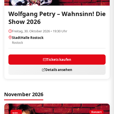
Wolfgang Petry – Wahnsinn! Die
Show 2026
Freitag, 30. Oktober 2026 • 19:30 Uhr
StadtHalle Rostock
Rostock
Tickets kaufen
Details ansehen
November 2026
Konzert
NOV..