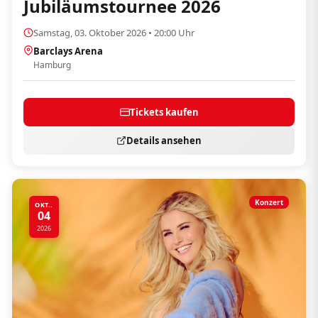
Jubiläumstournee 2026
Samstag, 03. Oktober 2026 • 20:00 Uhr
Barclays Arena
Hamburg
Tickets kaufen
Details ansehen
Konzert
OKT..
04
2026