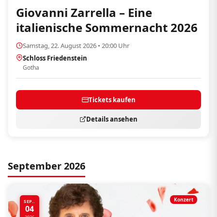
Giovanni Zarrella – Eine
italienische Sommernacht 2026
Samstag, 22. August 2026 • 20:00 Uhr
Schloss Friedenstein
Gotha
Tickets kaufen
Details ansehen
September 2026
Konzert
SEP..
04