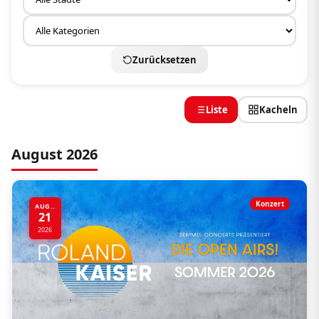
Zurücksetzen
Liste
Kacheln
August 2026
Konzert
AUG..
21
2026