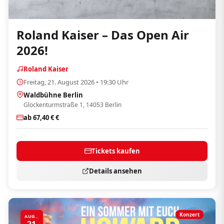
Roland Kaiser – Das Open Air
2026!
Roland Kaiser
Freitag, 21. August 2026 • 19:30 Uhr
Waldbühne Berlin
Glockenturmstraße 1, 14053 Berlin
ab 67,40 € €
Tickets kaufen
Details ansehen
Konzert
AUG..