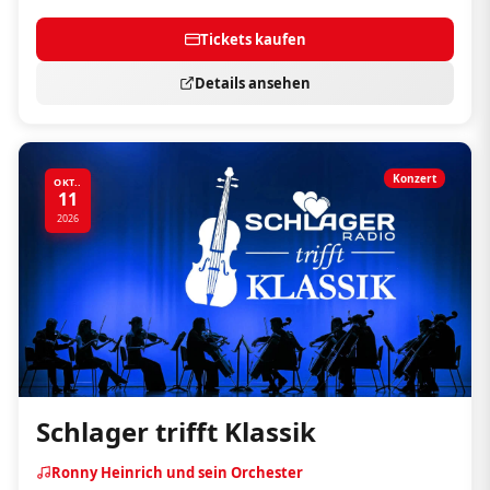
Tickets kaufen
Details ansehen
Konzert
OKT..
11
2026
Schlager trifft Klassik
Ronny Heinrich und sein Orchester