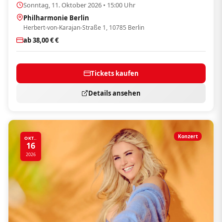
Sonntag, 11. Oktober 2026 • 15:00 Uhr
Philharmonie Berlin
Herbert-von-Karajan-Straße 1, 10785 Berlin
ab 38,00 € €
Tickets kaufen
Details ansehen
Konzert
OKT..
16
2026