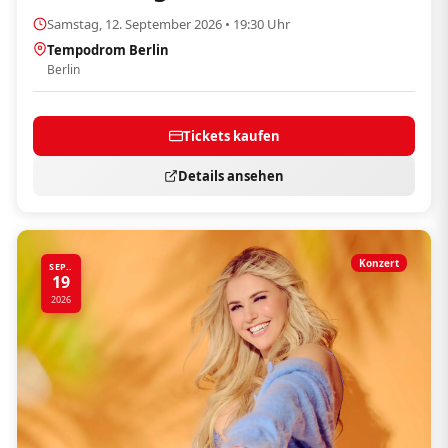
Samstag, 12. September 2026 • 19:30 Uhr
Tempodrom Berlin
Berlin
Tickets kaufen
Details ansehen
Konzert
SEP..
19
2026