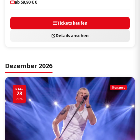
ab 59,90 € €
Tickets kaufen
Details ansehen
Dezember 2026
Konzert
DEZ..
28
2026