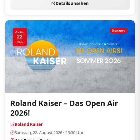
Details ansehen
Konzert
AUG..
22
2026
Roland Kaiser – Das Open Air
2026!
Roland Kaiser
Samstag, 22. August 2026 • 19:30 Uhr