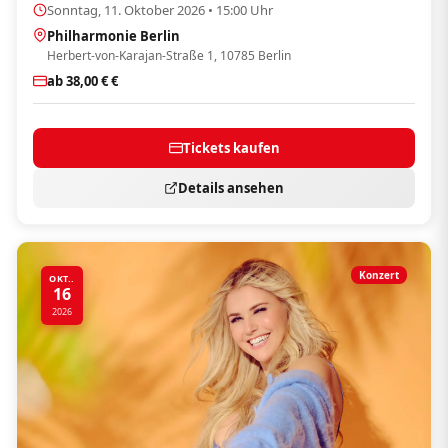
Sonntag, 11. Oktober 2026 • 15:00 Uhr
Philharmonie Berlin
Herbert-von-Karajan-Straße 1, 10785 Berlin
ab 38,00 € €
Tickets kaufen
Details ansehen
Konzert
OKT..
16
2026