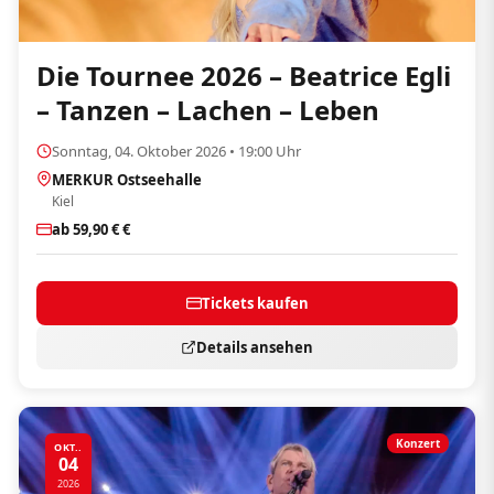
Die Tournee 2026 – Beatrice Egli
– Tanzen – Lachen – Leben
Sonntag, 04. Oktober 2026 • 19:00 Uhr
MERKUR Ostseehalle
Kiel
ab 59,90 € €
Tickets kaufen
Details ansehen
Konzert
OKT..
04
2026