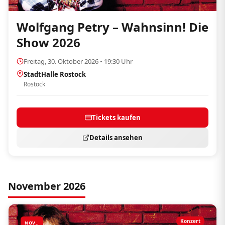
Wolfgang Petry – Wahnsinn! Die
Show 2026
Freitag, 30. Oktober 2026 • 19:30 Uhr
StadtHalle Rostock
Rostock
Tickets kaufen
Details ansehen
November 2026
Konzert
NOV..