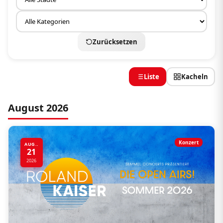
Zurücksetzen
Liste
Kacheln
August 2026
Konzert
AUG..
21
2026