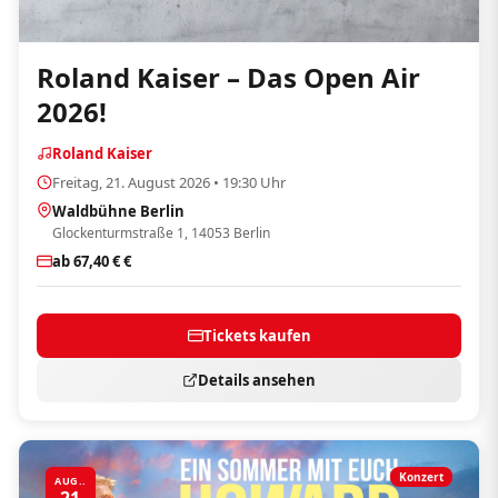
Roland Kaiser – Das Open Air
2026!
Roland Kaiser
Freitag, 21. August 2026 • 19:30 Uhr
Waldbühne Berlin
Glockenturmstraße 1, 14053 Berlin
ab 67,40 € €
Tickets kaufen
Details ansehen
Konzert
AUG..