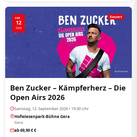
Konzert
SEP..
12
2026
Ben Zucker – Kämpferherz – Die
Open Airs 2026
Samstag, 12. September 2026 • 19:30 Uhr
Hofwiesenpark-Bühne Gera
Gera
ab 69,90 € €