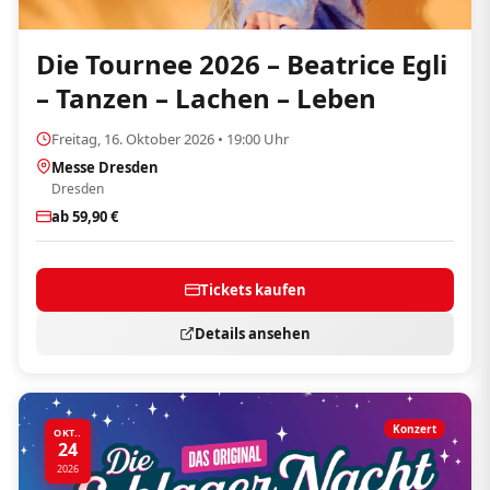
Die Tournee 2026 – Beatrice Egli
– Tanzen – Lachen – Leben
Freitag, 16. Oktober 2026 • 19:00 Uhr
Messe Dresden
Dresden
ab 59,90 €
Tickets kaufen
Details ansehen
Konzert
OKT..
24
2026