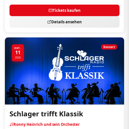
Tickets kaufen
Details ansehen
Konzert
OKT..
11
2026
Schlager trifft Klassik
Ronny Heinrich und sein Orchester