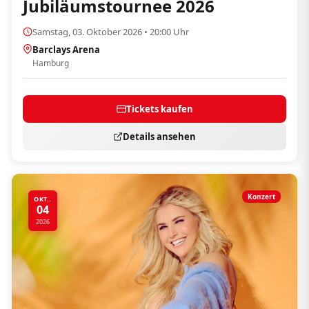
Jubiläumstournee 2026
Samstag, 03. Oktober 2026 • 20:00 Uhr
Barclays Arena
Hamburg
Tickets kaufen
Details ansehen
Konzert
OKT..
04
2026