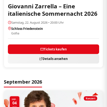
Giovanni Zarrella – Eine
italienische Sommernacht 2026
Samstag, 22. August 2026 • 20:00 Uhr
Schloss Friedenstein
Gotha
Tickets kaufen
Details ansehen
September 2026
Konzert
SEP..
04