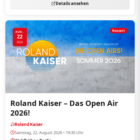
Details ansehen
Konzert
AUG..
22
2026
Roland Kaiser – Das Open Air
2026!
Roland Kaiser
Samstag, 22. August 2026 • 19:30 Uhr