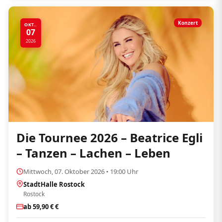
Konzert
OKT..
07
2026
Die Tournee 2026 – Beatrice Egli
– Tanzen – Lachen – Leben
Mittwoch, 07. Oktober 2026 • 19:00 Uhr
StadtHalle Rostock
Rostock
ab 59,90 € €