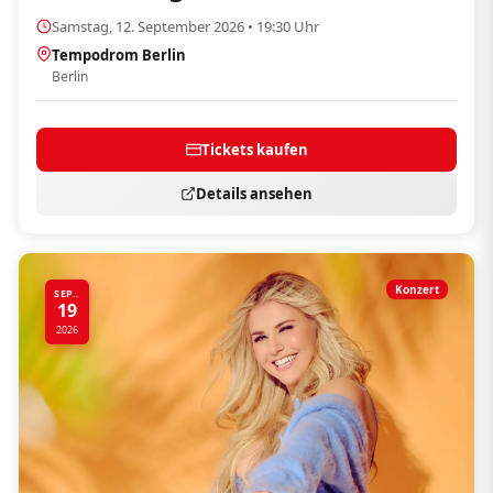
Samstag, 12. September 2026 • 19:30 Uhr
Tempodrom Berlin
Berlin
Tickets kaufen
Details ansehen
Konzert
SEP..
19
2026