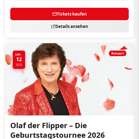
Tickets kaufen
Details ansehen
Konzert
SEP..
12
2026
Olaf der Flipper – Die
Geburtstagstournee 2026