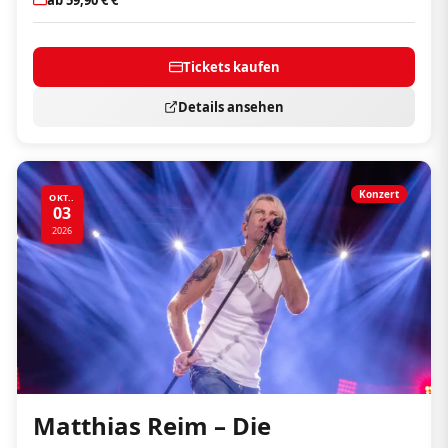
Tickets kaufen
Details ansehen
Konzert
OKT..
03
2026
Matthias Reim – Die