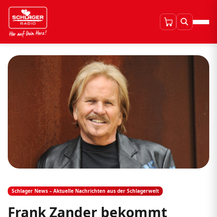
Schlager News – Aktuelle Nachrichten aus der Schlagerwelt
Frank Zander bekommt