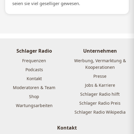
seien sie viel geselliger gewesen.
Schlager Radio
Unternehmen
Frequenzen
Werbung, Vermarktung &
Kooperationen
Podcasts
Presse
Kontakt
Jobs & Karriere
Moderatoren & Team
Schlager Radio hilft
Shop
Schlager Radio Preis
Wartungsarbeiten
Schlager Radio Wikipedia
Kontakt