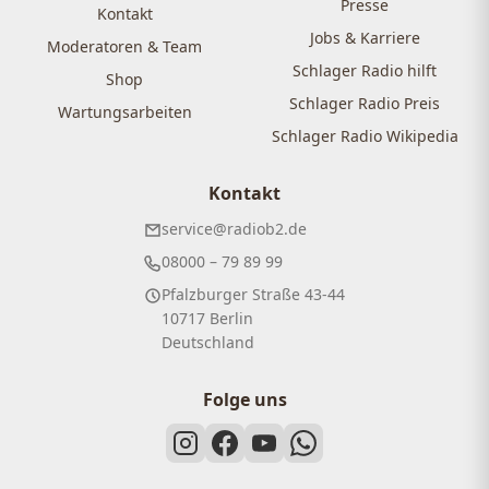
Presse
Kontakt
Jobs & Karriere
Moderatoren & Team
Schlager Radio hilft
Shop
Schlager Radio Preis
Wartungsarbeiten
Schlager Radio Wikipedia
Kontakt
service@radiob2.de
08000 – 79 89 99
Pfalzburger Straße 43-44
10717 Berlin
Deutschland
Folge uns