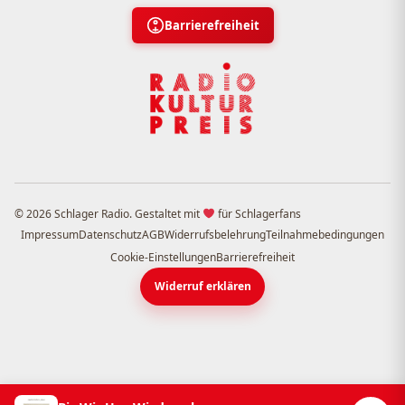
Barrierefreiheit
© 2026 Schlager Radio. Gestaltet mit
für Schlagerfans
Impressum
Datenschutz
AGB
Widerrufsbelehrung
Teilnahmebedingungen
Cookie-Einstellungen
Barrierefreiheit
Widerruf erklären