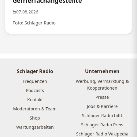
Gefrierfachangestellte
07.08.2026
Foto: Schlager Radio
Schlager Radio
Unternehmen
Frequenzen
Werbung, Vermarktung &
Kooperationen
Podcasts
Presse
Kontakt
Jobs & Karriere
Moderatoren & Team
Schlager Radio hilft
Shop
Schlager Radio Preis
Wartungsarbeiten
Schlager Radio Wikipedia