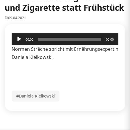
und Zigarette statt Frühstück
09.04.2021
Audio-
00:00
00:00
Player
Normen Sträche spricht mit Ernährungsexpertin
Daniela Kielkowski.
#Daniela Kielkowski