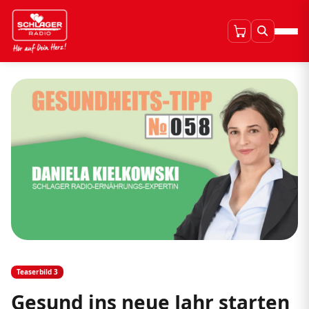
Teaserbild 3
Gesund ins neue Jahr starten