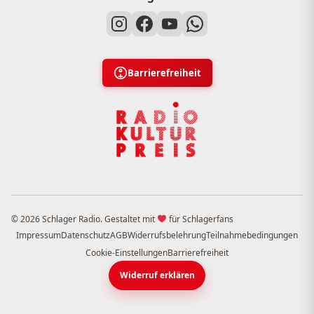
Barrierefreiheit
© 2026 Schlager Radio. Gestaltet mit
für Schlagerfans
Impressum
Datenschutz
AGB
Widerrufsbelehrung
Teilnahmebedingungen
Cookie-Einstellungen
Barrierefreiheit
Widerruf erklären