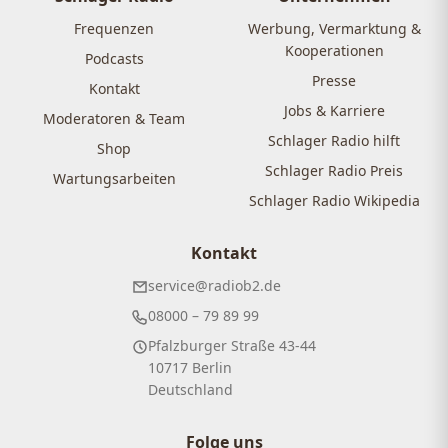
Frequenzen
Werbung, Vermarktung &
Kooperationen
Podcasts
Presse
Kontakt
Jobs & Karriere
Moderatoren & Team
Schlager Radio hilft
Shop
Schlager Radio Preis
Wartungsarbeiten
Schlager Radio Wikipedia
Kontakt
service@radiob2.de
08000 – 79 89 99
Pfalzburger Straße 43-44
10717 Berlin
Deutschland
Folge uns