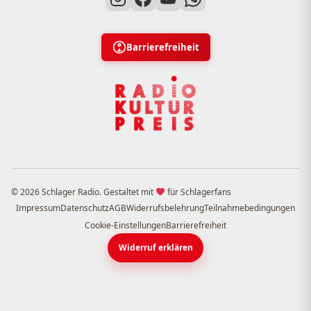
Barrierefreiheit
© 2026 Schlager Radio. Gestaltet mit
für Schlagerfans
Impressum
Datenschutz
AGB
Widerrufsbelehrung
Teilnahmebedingungen
Cookie-Einstellungen
Barrierefreiheit
Widerruf erklären