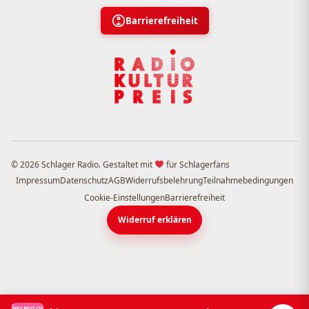
Barrierefreiheit
© 2026 Schlager Radio. Gestaltet mit
für Schlagerfans
Impressum
Datenschutz
AGB
Widerrufsbelehrung
Teilnahmebedingungen
Cookie-Einstellungen
Barrierefreiheit
Widerruf erklären