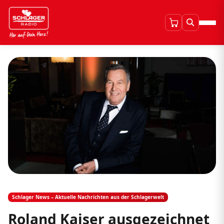
Schlager News – Aktuelle Nachrichten aus der Schlagerwelt
Roland Kaiser ausgezeichnet