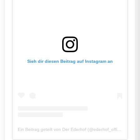
Sieh dir diesen Beitrag auf Instagram an
Ein Beitrag geteilt von Der Ederhof (@ederhof_official)