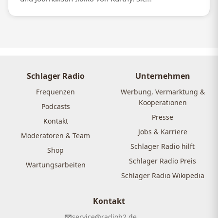
Schlager Radio
Unternehmen
Frequenzen
Werbung, Vermarktung &
Kooperationen
Podcasts
Presse
Kontakt
Jobs & Karriere
Moderatoren & Team
Schlager Radio hilft
Shop
Schlager Radio Preis
Wartungsarbeiten
Schlager Radio Wikipedia
Kontakt
service@radiob2.de