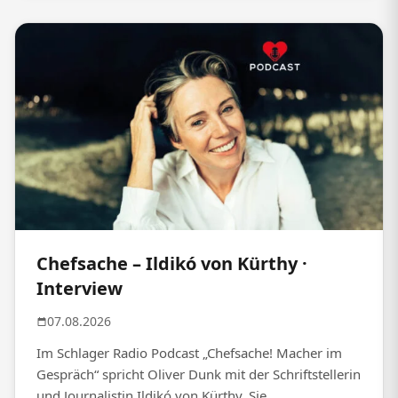
Chefsache – Ildikó von Kürthy ·
Interview
07.08.2026
Im Schlager Radio Podcast „Chefsache! Macher im
Gespräch“ spricht Oliver Dunk mit der Schriftstellerin
und Journalistin Ildikó von Kürthy. Sie...