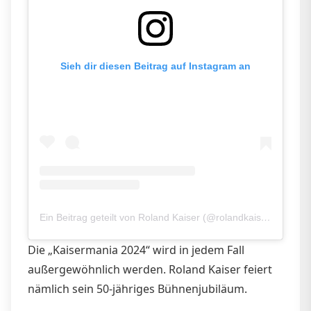
Sieh dir diesen Beitrag auf Instagram an
Ein Beitrag geteilt von Roland Kaiser (@rolandkaiseroffiziell)
Die „Kaisermania 2024“ wird in jedem Fall
außergewöhnlich werden. Roland Kaiser feiert
nämlich sein 50-jähriges Bühnenjubiläum.