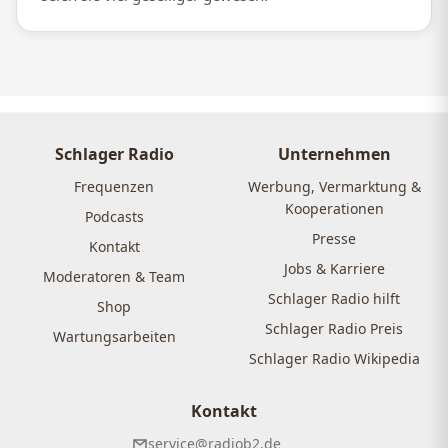
Schlager Radio
Unternehmen
Frequenzen
Werbung, Vermarktung &
Kooperationen
Podcasts
Presse
Kontakt
Jobs & Karriere
Moderatoren & Team
Schlager Radio hilft
Shop
Schlager Radio Preis
Wartungsarbeiten
Schlager Radio Wikipedia
Kontakt
service@radiob2.de