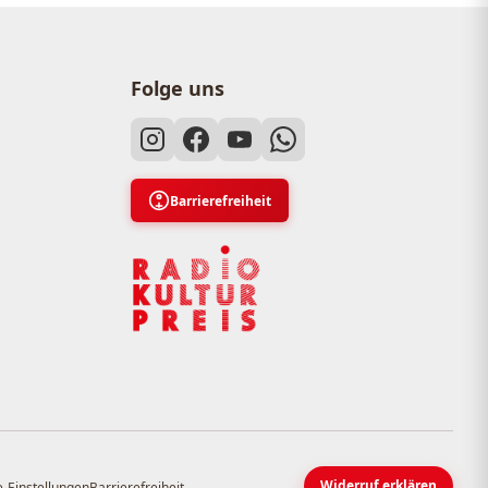
Folge uns
Barrierefreiheit
Widerruf erklären
-Einstellungen
Barrierefreiheit