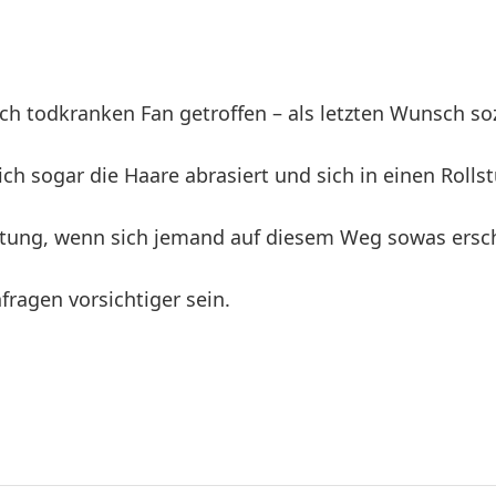
h todkranken Fan getroffen – als letzten Wunsch soz
sich sogar die Haare abrasiert und sich in einen Rollst
itung, wenn sich jemand auf diesem Weg sowas erschl
fragen vorsichtiger sein.