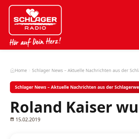
Home
Schlager News – Aktuelle Nachrichten aus der Sch
Schlager News – Aktuelle Nachrichten aus der Schlagerwe
Roland Kaiser wu
15.02.2019