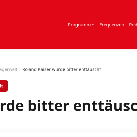
Programm
Frequenzen
Pod
lagerwelt
Roland Kaiser wurde bitter enttäuscht
lt
rde bitter enttäus