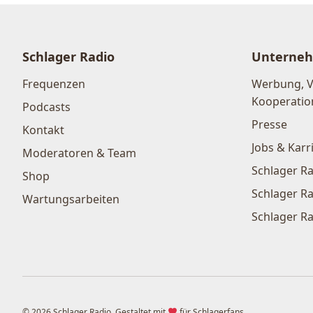
Schlager Radio
Unterne
Frequenzen
Werbung, 
Kooperatio
Podcasts
Presse
Kontakt
Jobs & Karr
Moderatoren & Team
Schlager Ra
Shop
Schlager Ra
Wartungsarbeiten
Schlager Ra
© 2026 Schlager Radio. Gestaltet mit
für Schlagerfans