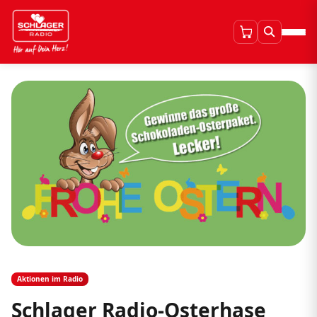
Aktionen im Radio
Schlager Radio-Osterhase