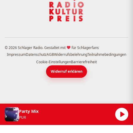
© 2026 Schlager Radio. Gestaltet mit
für Schlagerfans
Impressum
Datenschutz
AGB
Widerrufsbelehrung
Teilnahmebedingungen
Cookie-Einstellungen
Barrierefreiheit
Widerruf erklären
Party Mix
PUR