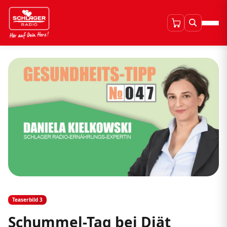
Teaserbild 3
Schummel-Tag bei Diät