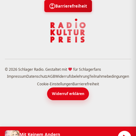
Barrierefreiheit
© 2026 Schlager Radio. Gestaltet mit
für Schlagerfans
Impressum
Datenschutz
AGB
Widerrufsbelehrung
Teilnahmebedingungen
Cookie-Einstellungen
Barrierefreiheit
Widerruf erklären
Mit Keinem Andern