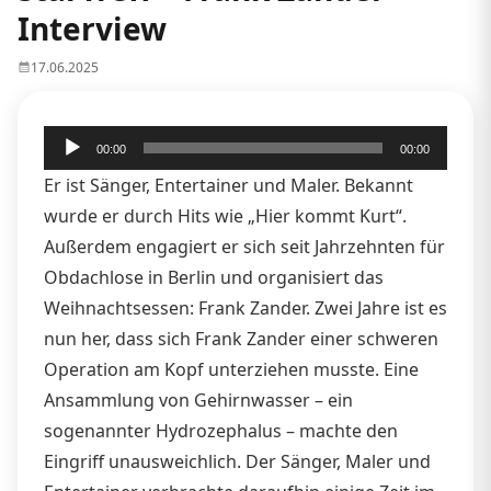
Interview
17.06.2025
Audio-
00:00
00:00
Player
Er ist Sänger, Entertainer und Maler. Bekannt
wurde er durch Hits wie „Hier kommt Kurt“.
Außerdem engagiert er sich seit Jahrzehnten für
Obdachlose in Berlin und organisiert das
Weihnachtsessen: Frank Zander. Zwei Jahre ist es
nun her, dass sich Frank Zander einer schweren
Operation am Kopf unterziehen musste. Eine
Ansammlung von Gehirnwasser – ein
sogenannter Hydrozephalus – machte den
Eingriff unausweichlich. Der Sänger, Maler und