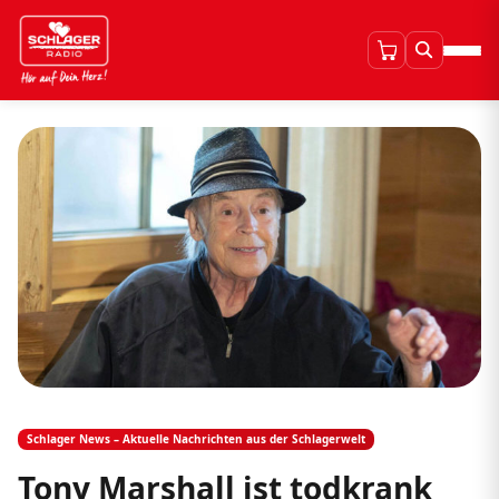
Schlager News – Aktuelle Nachrichten aus der Schlagerwelt
Tony Marshall ist todkrank