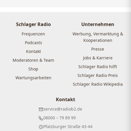
Schlager Radio
Unternehmen
Frequenzen
Werbung, Vermarktung &
Kooperationen
Podcasts
Presse
Kontakt
Jobs & Karriere
Moderatoren & Team
Schlager Radio hilft
Shop
Schlager Radio Preis
Wartungsarbeiten
Schlager Radio Wikipedia
Kontakt
service@radiob2.de
08000 – 79 89 99
Pfalzburger Straße 43-44