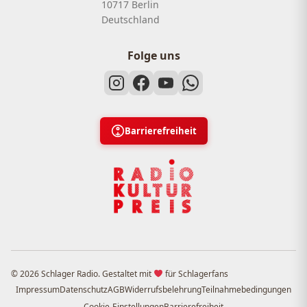
10717 Berlin
Deutschland
Folge uns
Barrierefreiheit
© 2026 Schlager Radio. Gestaltet mit
für Schlagerfans
Impressum
Datenschutz
AGB
Widerrufsbelehrung
Teilnahmebedingungen
Cookie-Einstellungen
Barrierefreiheit