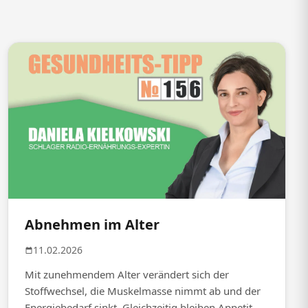
Abnehmen im Alter
11.02.2026
Mit zunehmendem Alter verändert sich der
Stoffwechsel, die Muskelmasse nimmt ab und der
Energiebedarf sinkt. Gleichzeitig bleiben Appetit