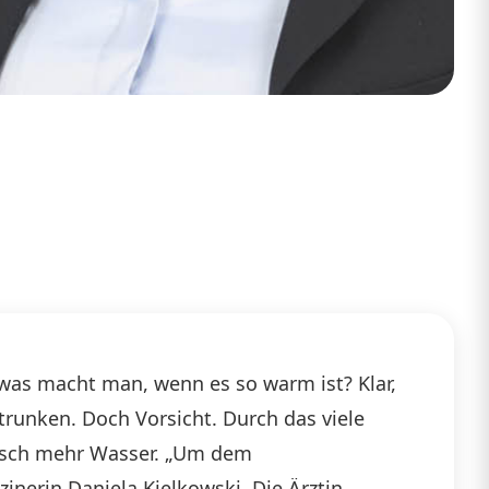
was macht man, wenn es so warm ist? Klar,
trunken. Doch Vorsicht. Durch das viele
isch mehr Wasser. „Um dem
nerin Daniela Kielkowski. Die Ärztin