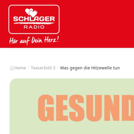
Home
Teaserbild 3
Was gegen die Hitzewelle tun