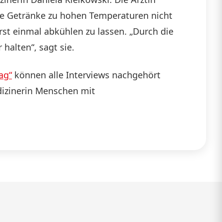
iße Getränke zu hohen Temperaturen nicht
rst einmal abkühlen zu lassen. „Durch die
halten“, sagt sie.
ag“
können alle Interviews nachgehört
dizinerin Menschen mit