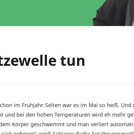
tzewelle tun
on im Frühjahr. Selten war es im Mai so heiß. Und 
licht und bei den hohen Temperaturen wird eh mehr ge
s dem Körper geschwemmt und man verliert automat
 sich nehmen“, weiß Schlager Radio Ernährungsmedizi