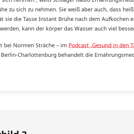
ühe zu sich zu nehmen. Sie weiß aber auch, dass he
rät sie die Tasse Instant Brühe nach dem Aufkochen e
erden, kann der körper das Wasser auch viel besser 
st bei Normen Sträche – im
Podcast „Gesund in den T
 Berlin-Charlottenburg behandelt die Ernährungsme