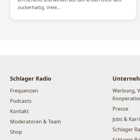
zuckerhaltig. Viele...
Schlager Radio
Unterne
Frequenzen
Werbung, 
Kooperatio
Podcasts
Presse
Kontakt
Jobs & Karr
Moderatoren & Team
Schlager Ra
Shop
Schlager Ra