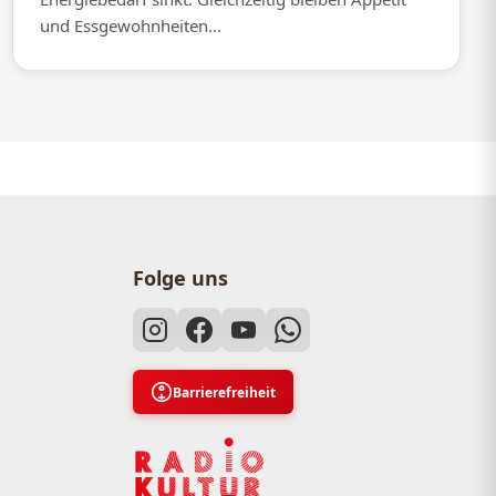
und Essgewohnheiten...
Folge uns
Barrierefreiheit