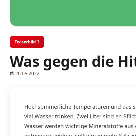
Teaserbild 3
Was gegen die Hi
20.05.2022
Hochsommerliche Temperaturen und das sch
viel Wasser trinken. Zwei Liter sind eh Pf
Wasser werden wichtige Mineralstoffe au
entgegenzuwirken, sollte man mehr Salz zu