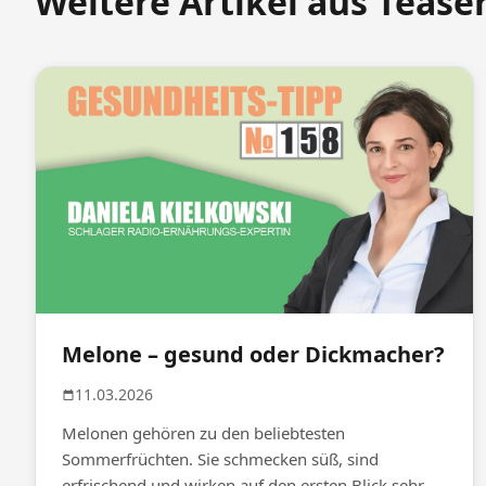
Weitere Artikel aus Teaser
Melone – gesund oder Dickmacher?
11.03.2026
Melonen gehören zu den beliebtesten
Sommerfrüchten. Sie schmecken süß, sind
erfrischend und wirken auf den ersten Blick sehr