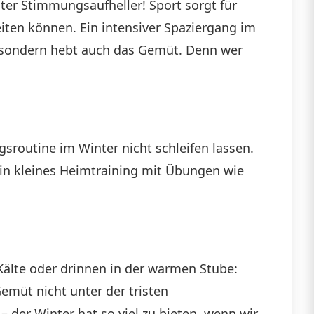
er Stimmungsaufheller! Sport sorgt für
iten können. Ein intensiver Spaziergang im
, sondern hebt auch das Gemüt. Denn wer
routine im Winter nicht schleifen lassen.
 ein kleines Heimtraining mit Übungen wie
 Kälte oder drinnen in der warmen Stube:
müt nicht unter der tristen
 der Winter hat so viel zu bieten, wenn wir