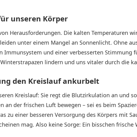
für unseren Körper
l von Herausforderungen. Die kalten Temperaturen wir
 leiden unter einem Mangel an Sonnenlicht. Ohne au
n Immunsystem und einer verbesserten Stimmung fü
 Winterstrapazen lindern und uns vitaler durch die kal
g den Kreislauf ankurbelt
en Kreislauf: Sie regt die Blutzirkulation an und so
 an der frischen Luft bewegen – sei es beim Spazier
was zu einer besseren Versorgung des Körpers mit Sa
heinen mag. Also keine Sorge: Ein bisschen frische W