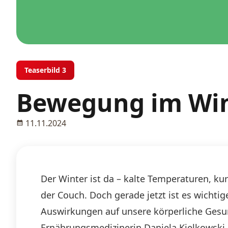
Teaserbild 3
Bewegung im Wint
11.11.2024
Der Winter ist da – kalte Temperaturen, k
der Couch. Doch gerade jetzt ist es wichtig
Auswirkungen auf unsere körperliche Gesun
Ernährungsmedizinerin Daniela Kielkowski.