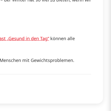
st „Gesund in den Tag“
können alle
n Menschen mit Gewichtsproblemen.