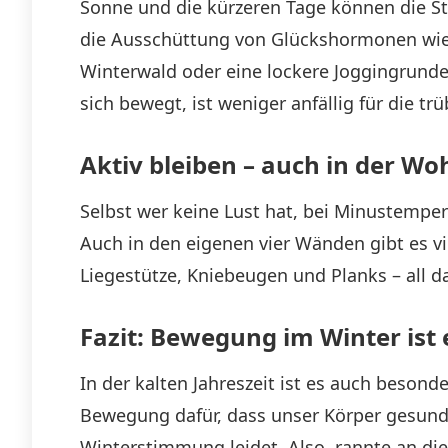
Sonne und die kürzeren Tage können die St
die Ausschüttung von Glückshormonen wie E
Winterwald oder eine lockere Joggingrunde
sich bewegt, ist weniger anfällig für die t
Aktiv bleiben – auch in der W
Selbst wer keine Lust hat, bei Minustempe
Auch in den eigenen vier Wänden gibt es vi
Liegestütze, Kniebeugen und Planks – all d
Fazit: Bewegung im Winter ist
In der kalten Jahreszeit ist es auch besond
Bewegung dafür, dass unser Körper gesund 
Winterstimmung leidet. Also, rannte an die