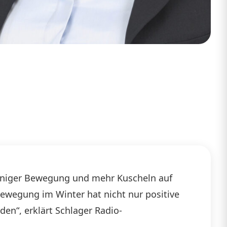
 weniger Bewegung und mehr Kuscheln auf
„Bewegung im Winter hat nicht nur positive
en“, erklärt Schlager Radio-