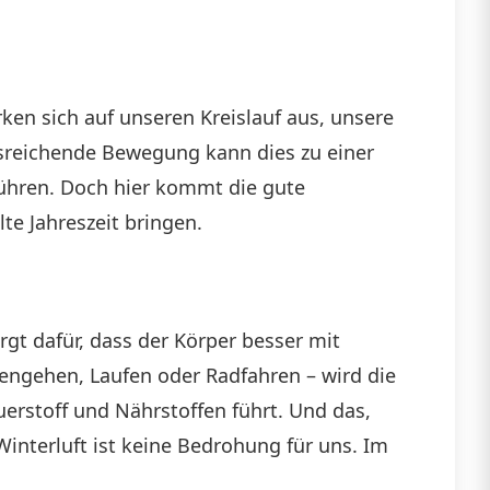
ken sich auf unseren Kreislauf aus, unsere
sreichende Bewegung kann dies zu einer
hren. Doch hier kommt die gute
te Jahreszeit bringen.
rgt dafür, dass der Körper besser mit
engehen, Laufen oder Radfahren – wird die
uerstoff und Nährstoffen führt. Und das,
interluft ist keine Bedrohung für uns. Im