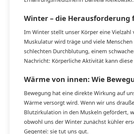
Winter – die Herausforderung 
Im Winter stellt unser Körper eine Vielzah
Muskulatur wird träge und viele Menschen
schlechten Durchblutung, einem schwache
Nachricht: Körperliche Aktivität kann diese
Wärme von innen: Wie Bewegun
Bewegung hat eine direkte Wirkung auf unser
Wärme versorgt wird. Wenn wir uns draußen
Blutzirkulation in den Muskeln gefördert, 
obwohl uns der Winter zunächst kühler ersc
Gegentei: sie tut uns gut.