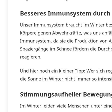
Besseres Immunsystem durch
Unser Immunsystem braucht im Winter beso
körpereigenen Abwehrkräfte, was uns anfä
Immunsystem, da sie die Produktion von Ab
Spaziergänge im Schnee fördern die Durch
reagieren.
Und hier noch ein kleiner Tipp: Wer sich r
die Sonne im Winter nicht immer so intensiv
Stimmungsaufheller Bewegun
Im Winter leiden viele Menschen unter ein