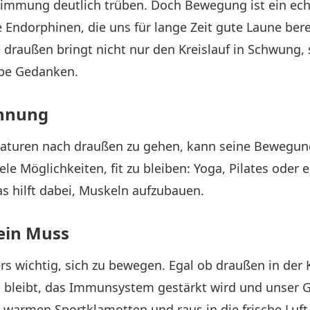
immung deutlich trüben. Doch Bewegung ist ein echt
ndorphinen, die uns für lange Zeit gute Laune bere
 draußen bringt nicht nur den Kreislauf in Schwung
rübe Gedanken.
ohnung
raturen nach draußen zu gehen, kann seine Bewegungs
ele Möglichkeiten, fit zu bleiben: Yoga, Pilates oder
as hilft dabei, Muskeln aufzubauen.
 ein Muss
ers wichtig, sich zu bewegen. Egal ob draußen in der
bleibt, das Immunsystem gestärkt wird und unser Ge
 warmen Sportklamotten und raus in die frische Luft –