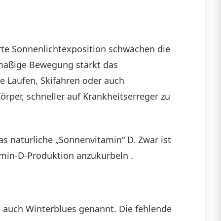
rte Sonnenlichtexposition schwächen die
lmäßige Bewegung stärkt das
e Laufen, Skifahren oder auch
per, schneller auf Krankheitserreger zu
as natürliche „Sonnenvitamin“ D. Zwar ist
tamin-D-Produktion anzukurbeln .
, auch Winterblues genannt. Die fehlende