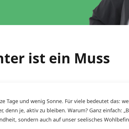
er ist ein Muss
urze Tage und wenig Sonne. Für viele bedeutet das:
er, denn je, aktiv zu bleiben. Warum? Ganz einfach: 
dheit, sondern auch auf unser seelisches Wohlbefind