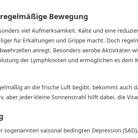
 regelmäßige Bewegung
nders viel Aufmerksamkeit. Kälte und eine reduzie
lliger für Erkältungen und Grippe macht. Doch rege
wehrzellen anregt. Besonders aerobe Aktivitäten wi
blutung der Lymphknoten und ermöglichen es dem Kör
egelmäßig an die frische Luft begibt, bekommt auch d
, aber jeder kleine Sonnenstrahl hilft dabei, die Vi
g
er sogenannten saisonal bedingten Depression (SAD)