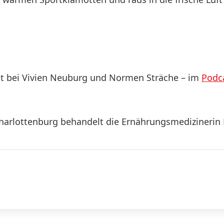
st bei Vivien Neuburg und Normen Sträche – im
Podca
Charlottenburg behandelt die Ernährungsmedizineri