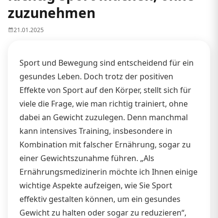
zuzunehmen
21.01.2025
Sport und Bewegung sind entscheidend für ein
gesundes Leben. Doch trotz der positiven
Effekte von Sport auf den Körper, stellt sich für
viele die Frage, wie man richtig trainiert, ohne
dabei an Gewicht zuzulegen. Denn manchmal
kann intensives Training, insbesondere in
Kombination mit falscher Ernährung, sogar zu
einer Gewichtszunahme führen. „Als
Ernährungsmedizinerin möchte ich Ihnen einige
wichtige Aspekte aufzeigen, wie Sie Sport
effektiv gestalten können, um ein gesundes
Gewicht zu halten oder sogar zu reduzieren“,