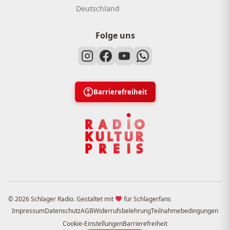
Deutschland
Folge uns
Barrierefreiheit
© 2026 Schlager Radio. Gestaltet mit
für Schlagerfans
Impressum
Datenschutz
AGB
Widerrufsbelehrung
Teilnahmebedingungen
Cookie-Einstellungen
Barrierefreiheit