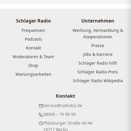
Schlager Radio
Unternehmen
Frequenzen
Werbung, Vermarktung &
Kooperationen
Podcasts
Presse
Kontakt
Jobs & Karriere
Moderatoren & Team
Schlager Radio hilft
Shop
Schlager Radio Preis
Wartungsarbeiten
Schlager Radio Wikipedia
Kontakt
service@radiob2.de
08000 – 79 89 99
Pfalzburger Straße 43-44
10717 Berlin