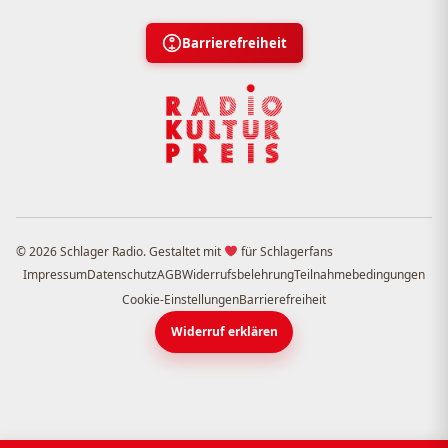
Barrierefreiheit
© 2026 Schlager Radio. Gestaltet mit
für Schlagerfans
Impressum
Datenschutz
AGB
Widerrufsbelehrung
Teilnahmebedingungen
Cookie-Einstellungen
Barrierefreiheit
Widerruf erklären