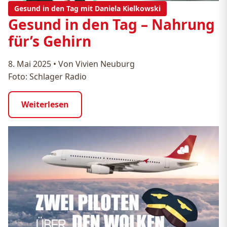
Gesund in den Tag mit Daniela Kielkowski
Gesund in den Tag – Nahrung
für’s Gehirn
8. Mai 2025
•
Von Vivien Neuburg
Foto: Schlager Radio
Weiterlesen