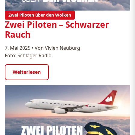
Zwei Piloten über den Wolken
Zwei Piloten – Schwarzer
Rauch
7. Mai 2025
•
Von Vivien Neuburg
Foto: Schlager Radio
Weiterlesen