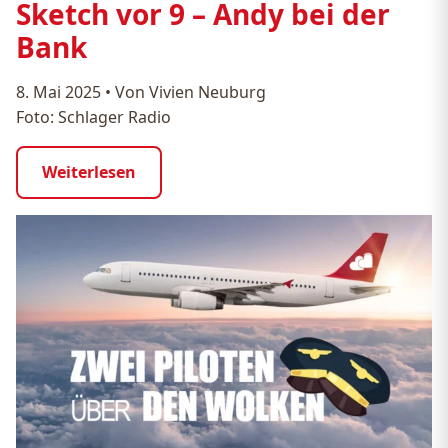
Sketch vor 9 – Andy bei der
Bank
8. Mai 2025
•
Von Vivien Neuburg
Foto: Schlager Radio
Weiterlesen