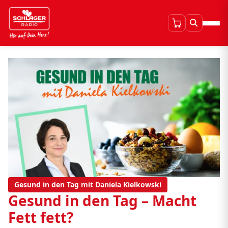
Gesund in den Tag mit Daniela Kielkowski
Gesund in den Tag – Macht
Fett fett?