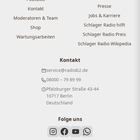
Presse
Kontakt
Jobs & Karriere
Moderatoren & Team
Schlager Radio hilft
Shop
Schlager Radio Preis
Wartungsarbeiten
Schlager Radio Wikipedia
Kontakt
service@radiob2.de
08000 – 79 89 99
Pfalzburger Straße 43-44
10717 Berlin
Deutschland
Folge uns