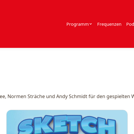
Programm
Frequenzen
Pod
ee, Normen Sträche und Andy Schmidt für den gespielten Wi