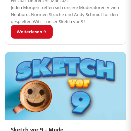
Felicitas Liebrenz
•
6. Mai 2022
Jeden Morgen treffen sich unsere Moderatoren Vivien
Neuburg, Normen Sträche und Andy Schmidt für den
gespielten Witz – unser Sketch vor 9!
Weiterlesen
Sketch vor 9 – Müde