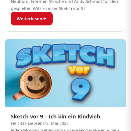
Neuburg, Normen Sträche und Andy Schmidt für den
gespielten Witz – unser Sketch vor 9!
Weiterlesen
Sketch vor 9 – Ich bin ein Rindvieh
Felicitas Liebrenz
•
3. Mai 2022
Jeden Morgen treffen sich unsere Moderatoren Vivien