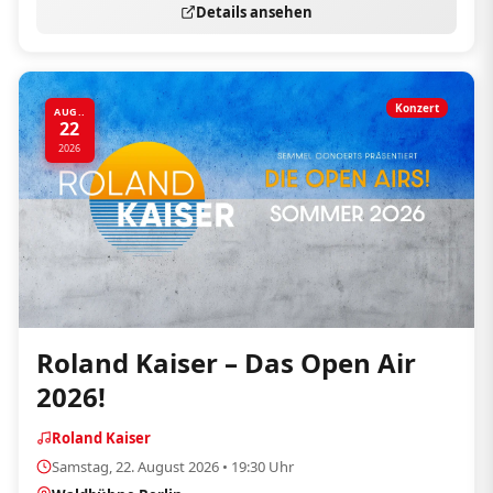
Details ansehen
Konzert
AUG..
22
2026
Roland Kaiser – Das Open Air
2026!
Roland Kaiser
Samstag, 22. August 2026 • 19:30 Uhr