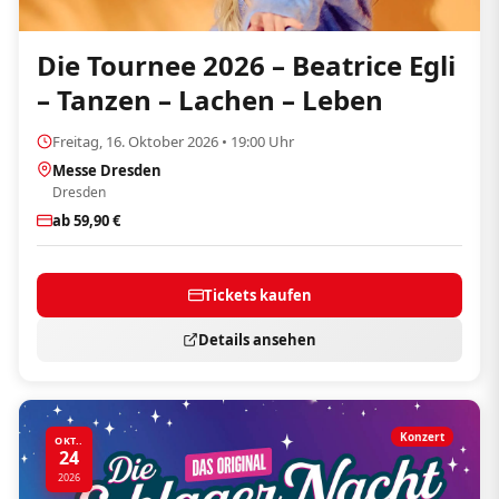
Die Tournee 2026 – Beatrice Egli
– Tanzen – Lachen – Leben
Freitag, 16. Oktober 2026 • 19:00 Uhr
Messe Dresden
Dresden
ab 59,90 €
Tickets kaufen
Details ansehen
Konzert
OKT..
24
2026