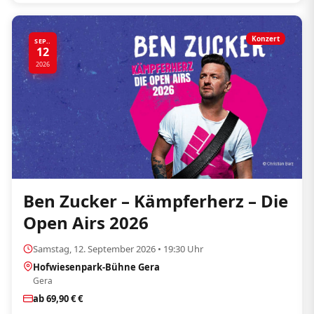
Konzert
SEP..
12
2026
Ben Zucker – Kämpferherz – Die
Open Airs 2026
Samstag, 12. September 2026 • 19:30 Uhr
Hofwiesenpark-Bühne Gera
Gera
ab 69,90 € €