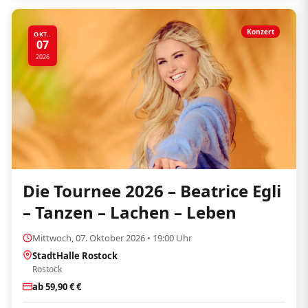
Konzert
OKT..
07
2026
Die Tournee 2026 – Beatrice Egli
– Tanzen – Lachen – Leben
Mittwoch, 07. Oktober 2026 • 19:00 Uhr
StadtHalle Rostock
Rostock
ab 59,90 € €