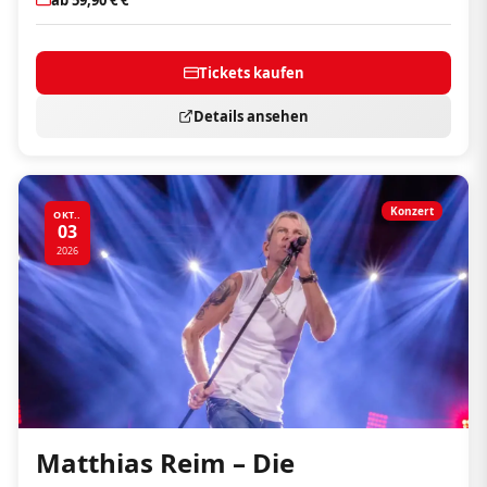
Tickets kaufen
Details ansehen
Konzert
OKT..
03
2026
Matthias Reim – Die