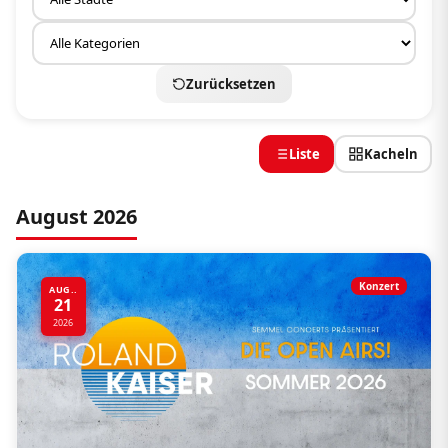
Zurücksetzen
Liste
Kacheln
August 2026
Konzert
AUG..
21
2026