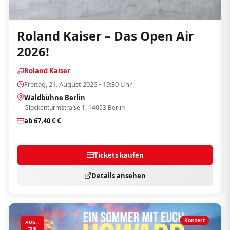
Roland Kaiser – Das Open Air
2026!
Roland Kaiser
Freitag, 21. August 2026 • 19:30 Uhr
Waldbühne Berlin
Glockenturmstraße 1, 14053 Berlin
ab 67,40 € €
Tickets kaufen
Details ansehen
Konzert
AUG..