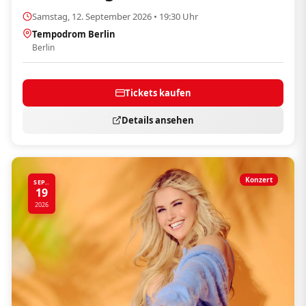
Samstag, 12. September 2026 • 19:30 Uhr
Tempodrom Berlin
Berlin
Tickets kaufen
Details ansehen
Konzert
SEP..
19
2026