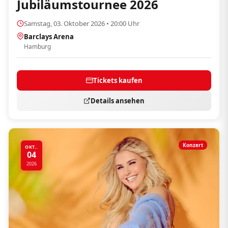
Jubiläumstournee 2026
Samstag, 03. Oktober 2026 • 20:00 Uhr
Barclays Arena
Hamburg
Tickets kaufen
Details ansehen
Konzert
OKT..
04
2026