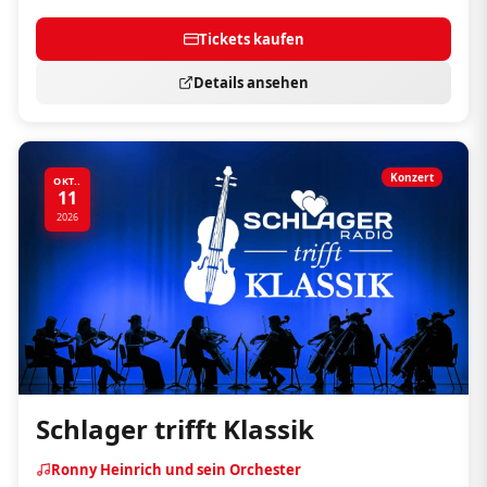
Tickets kaufen
Details ansehen
Konzert
OKT..
11
2026
Schlager trifft Klassik
Ronny Heinrich und sein Orchester