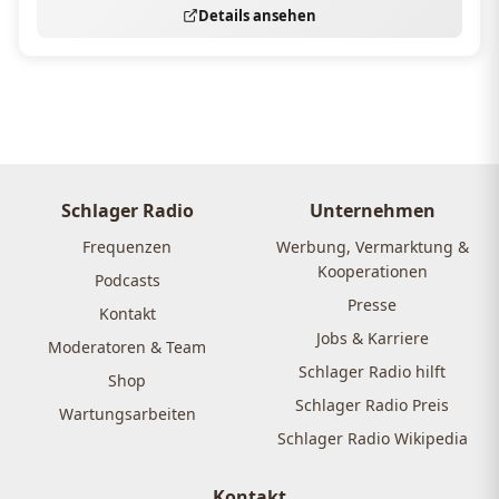
Details ansehen
Schlager Radio
Unternehmen
Frequenzen
Werbung, Vermarktung &
Kooperationen
Podcasts
Presse
Kontakt
Jobs & Karriere
Moderatoren & Team
Schlager Radio hilft
Shop
Schlager Radio Preis
Wartungsarbeiten
Schlager Radio Wikipedia
Kontakt