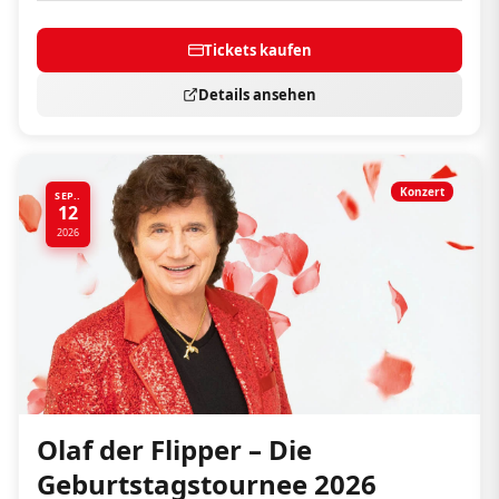
Tickets kaufen
Details ansehen
Konzert
SEP..
12
2026
Olaf der Flipper – Die
Geburtstagstournee 2026