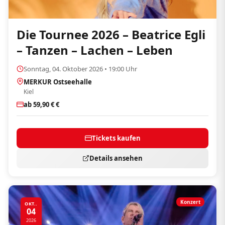
Die Tournee 2026 – Beatrice Egli
– Tanzen – Lachen – Leben
Sonntag, 04. Oktober 2026 • 19:00 Uhr
MERKUR Ostseehalle
Kiel
ab 59,90 € €
Tickets kaufen
Details ansehen
Konzert
OKT..
04
2026