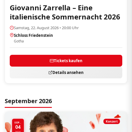
Giovanni Zarrella – Eine
italienische Sommernacht 2026
Samstag, 22. August 2026 • 20:00 Uhr
Schloss Friedenstein
Gotha
Tickets kaufen
Details ansehen
September 2026
Konzert
SEP..
04