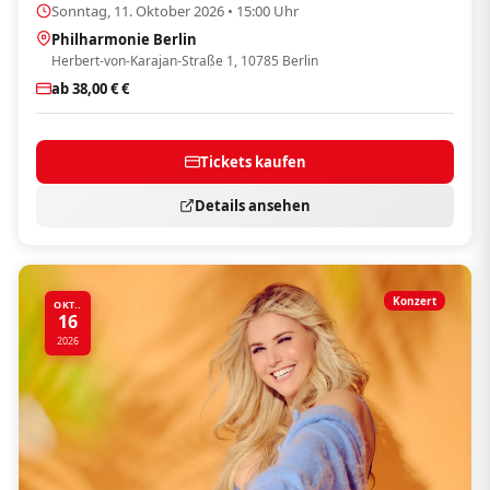
Sonntag, 11. Oktober 2026 • 15:00 Uhr
Philharmonie Berlin
Herbert-von-Karajan-Straße 1, 10785 Berlin
ab 38,00 € €
Tickets kaufen
Details ansehen
Konzert
OKT..
16
2026