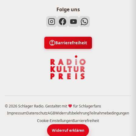
Folge uns
Barrierefreiheit
© 2026 Schlager Radio. Gestaltet mit
für Schlagerfans
Impressum
Datenschutz
AGB
Widerrufsbelehrung
Teilnahmebedingungen
Cookie-Einstellungen
Barrierefreiheit
Widerruf erklären