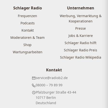
Beiträge
Schlager Radio
Unternehmen
Frequenzen
Werbung, Vermarktung &
Kooperationen
Podcasts
Presse
Kontakt
Jobs & Karriere
Moderatoren & Team
Schlager Radio hilft
Shop
Schlager Radio Preis
Wartungsarbeiten
Schlager Radio Wikipedia
Kontakt
service@radiob2.de
08000 – 79 89 99
Pfalzburger Straße 43-44
10717 Berlin
Deutschland