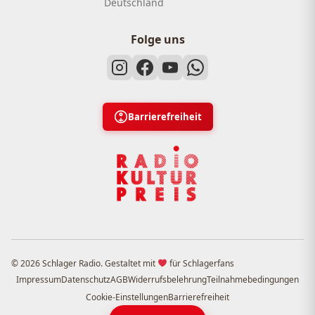
Deutschland
Folge uns
Barrierefreiheit
© 2026 Schlager Radio. Gestaltet mit
für Schlagerfans
Impressum
Datenschutz
AGB
Widerrufsbelehrung
Teilnahmebedingungen
Cookie-Einstellungen
Barrierefreiheit