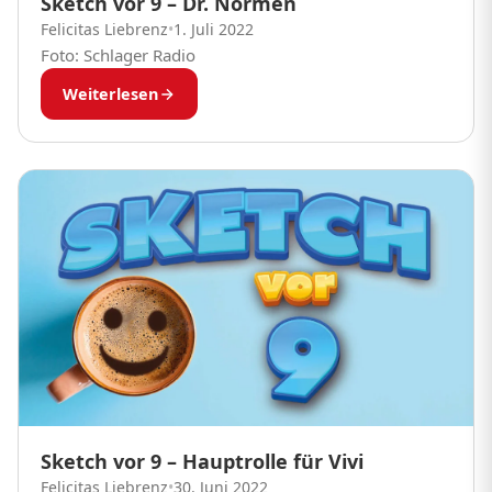
Sketch vor 9 – Dr. Normen
Felicitas Liebrenz
•
1. Juli 2022
Foto: Schlager Radio
Weiterlesen
Sketch vor 9 – Hauptrolle für Vivi
Felicitas Liebrenz
•
30. Juni 2022