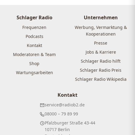
der
Beiträge
Schlager Radio
Unternehmen
Frequenzen
Werbung, Vermarktung &
Kooperationen
Podcasts
Presse
Kontakt
Jobs & Karriere
Moderatoren & Team
Schlager Radio hilft
Shop
Schlager Radio Preis
Wartungsarbeiten
Schlager Radio Wikipedia
Kontakt
service@radiob2.de
08000 – 79 89 99
Pfalzburger Straße 43-44
10717 Berlin