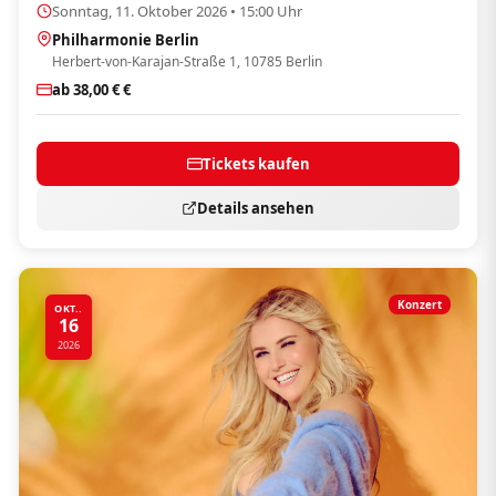
Sonntag, 11. Oktober 2026 • 15:00 Uhr
Philharmonie Berlin
Herbert-von-Karajan-Straße 1, 10785 Berlin
ab 38,00 € €
Tickets kaufen
Details ansehen
Konzert
OKT..
16
2026