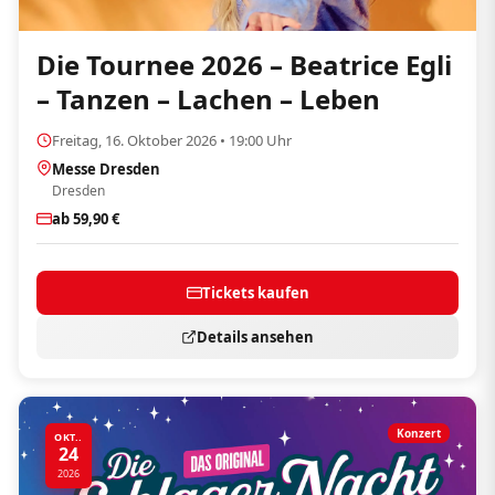
Die Tournee 2026 – Beatrice Egli
– Tanzen – Lachen – Leben
Freitag, 16. Oktober 2026 • 19:00 Uhr
Messe Dresden
Dresden
ab 59,90 €
Tickets kaufen
Details ansehen
Konzert
OKT..
24
2026