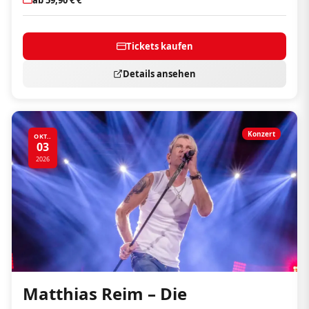
Tickets kaufen
Details ansehen
Konzert
OKT..
03
2026
Matthias Reim – Die