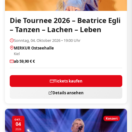
Die Tournee 2026 – Beatrice Egli
– Tanzen – Lachen – Leben
Sonntag, 04. Oktober 2026 • 19:00 Uhr
MERKUR Ostseehalle
Kiel
ab 59,90 € €
Tickets kaufen
Details ansehen
Konzert
OKT..
04
2026