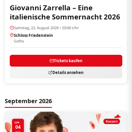
Giovanni Zarrella – Eine
italienische Sommernacht 2026
Samstag, 22. August 2026 • 20:00 Uhr
Schloss Friedenstein
Gotha
Tickets kaufen
Details ansehen
September 2026
Konzert
SEP..
04