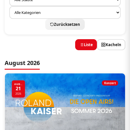
Zurücksetzen
Liste
Kacheln
August 2026
Konzert
AUG..
21
2026