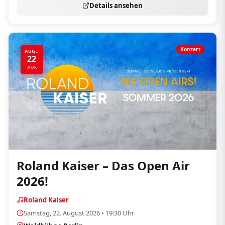
Details ansehen
Konzert
AUG..
22
2026
Roland Kaiser – Das Open Air
2026!
Roland Kaiser
Samstag, 22. August 2026 • 19:30 Uhr