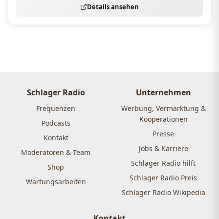
Details ansehen
Schlager Radio
Unternehmen
Frequenzen
Werbung, Vermarktung &
Kooperationen
Podcasts
Presse
Kontakt
Jobs & Karriere
Moderatoren & Team
Schlager Radio hilft
Shop
Schlager Radio Preis
Wartungsarbeiten
Schlager Radio Wikipedia
Kontakt