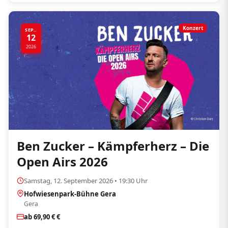
Konzert
SEP..
12
2026
Ben Zucker – Kämpferherz – Die
Open Airs 2026
Samstag, 12. September 2026 • 19:30 Uhr
Hofwiesenpark-Bühne Gera
Gera
ab 69,90 € €