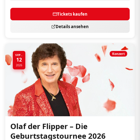
Tickets kaufen
Details ansehen
Konzert
SEP..
12
2026
Olaf der Flipper – Die
Geburtstagstournee 2026