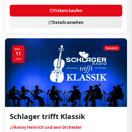
Tickets kaufen
Details ansehen
Konzert
OKT..
11
2026
Schlager trifft Klassik
Ronny Heinrich und sein Orchester