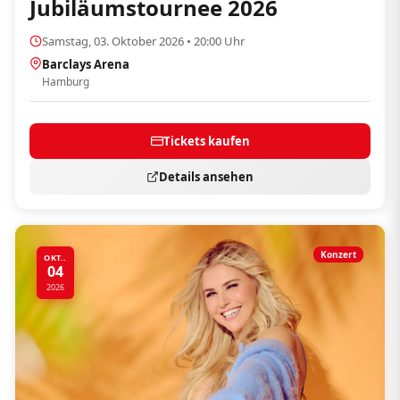
Jubiläumstournee 2026
Samstag, 03. Oktober 2026 • 20:00 Uhr
Barclays Arena
Hamburg
Tickets kaufen
Details ansehen
Konzert
OKT..
04
2026