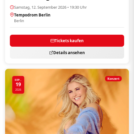
Samstag, 12. September 2026 • 19:30 Uhr
Tempodrom Berlin
Berlin
Tickets kaufen
Details ansehen
Konzert
SEP..
19
2026