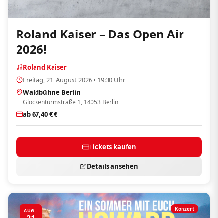
Roland Kaiser – Das Open Air
2026!
Roland Kaiser
Freitag, 21. August 2026 • 19:30 Uhr
Waldbühne Berlin
Glockenturmstraße 1, 14053 Berlin
ab 67,40 € €
Tickets kaufen
Details ansehen
Konzert
AUG..