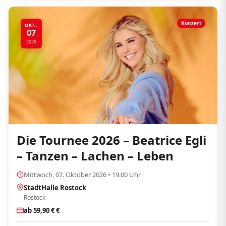
Konzert
OKT..
07
2026
Die Tournee 2026 – Beatrice Egli
– Tanzen – Lachen – Leben
Mittwoch, 07. Oktober 2026 • 19:00 Uhr
StadtHalle Rostock
Rostock
ab 59,90 € €